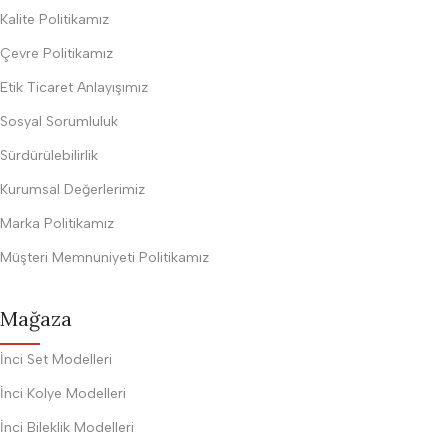
Kalite Politikamız
Çevre Politikamız
Etik Ticaret Anlayışımız
Sosyal Sorumluluk
Sürdürülebilirlik
Kurumsal Değerlerimiz
Marka Politikamız
Müşteri Memnuniyeti Politikamız
Mağaza
İnci Set Modelleri
İnci Kolye Modelleri
İnci Bileklik Modelleri