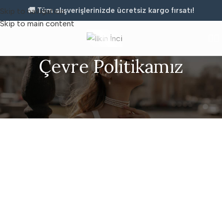
🚚 Tüm alışverişlerinizde ücretsiz kargo fırsatı!
Skip to navigation
Skip to main content
Çevre Politikamız