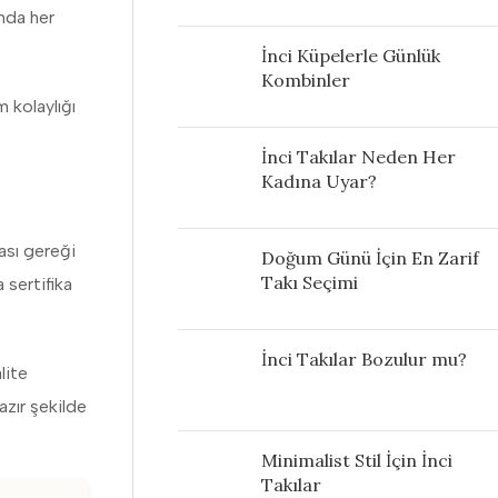
ında her
İnci Küpelerle Günlük
Kombinler
m kolaylığı
İnci Takılar Neden Her
Kadına Uyar?
ası gereği
Doğum Günü İçin En Zarif
Takı Seçimi
 sertifika
İnci Takılar Bozulur mu?
lite
azır şekilde
Minimalist Stil İçin İnci
Takılar