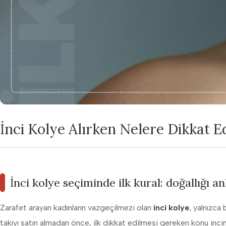
İnci Kolye Alırken Nelere Dikkat E
İnci kolye seçiminde ilk kural: doğallığı 
Zarafet arayan kadınların vazgeçilmezi olan
inci kolye
, yalnızca
takıyı satın almadan önce, ilk dikkat edilmesi gereken konu incini