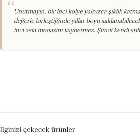
Unutmayın, bir inci kolye yalnızca şıklık katmaz
değerle birleştiğinde yıllar boyu saklanabilece
inci asla modasını kaybetmez. Şimdi kendi sti
İlginizi çekecek ürünler