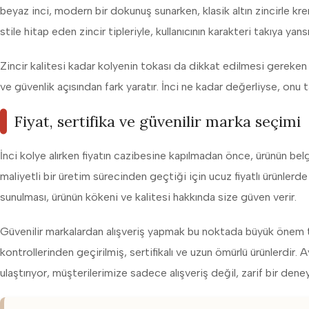
beyaz inci, modern bir dokunuş sunarken, klasik altın zincirle krem
stile hitap eden zincir tipleriyle, kullanıcının karakteri takıya yansıt
Zincir kalitesi kadar kolyenin tokası da dikkat edilmesi gereken bir
ve güvenlik açısından fark yaratır. İnci ne kadar değerliyse, onu t
Fiyat, sertifika ve güvenilir marka seçimi
İnci kolye alırken fiyatın cazibesine kapılmadan önce, ürünün bel
maliyetli bir üretim sürecinden geçtiği için ucuz fiyatlı ürünlerde
sunulması, ürünün kökeni ve kalitesi hakkında size güven verir.
Güvenilir markalardan alışveriş yapmak bu noktada büyük önem ta
kontrollerinden geçirilmiş, sertifikalı ve uzun ömürlü ürünlerdir.
ulaştırıyor, müşterilerimize sadece alışveriş değil, zarif bir den