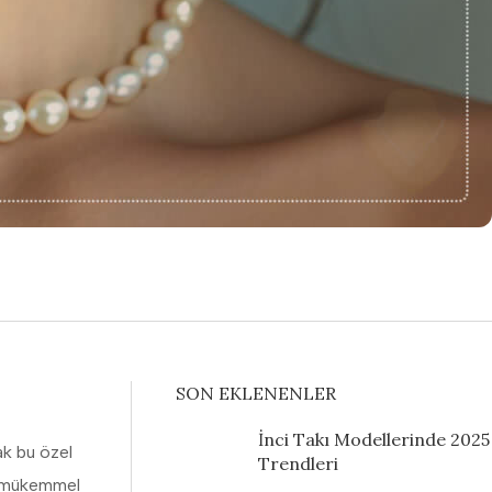
SON EKLENENLER
İnci Takı Modellerinde 2025
ak bu özel
Trendleri
r; mükemmel