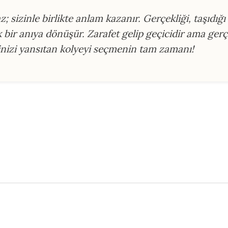
; sizinle birlikte anlam kazanır. Gerçekliği, taşıdığı
k bir anıya dönüşür. Zarafet gelip geçicidir ama ger
linizi yansıtan kolyeyi seçmenin tam zamanı!