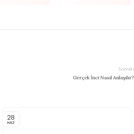
Sonraki
Gerçek İnci Nasıl Anlaşılır?
28
HAZ