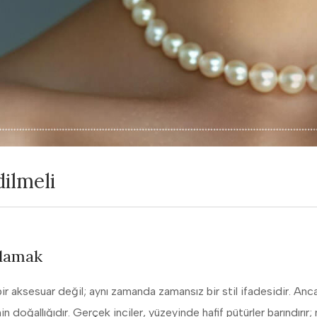
dilmeli
anlamak
 bir aksesuar değil; aynı zamanda zamansız bir stil ifadesidir. Anc
n doğallığıdır. Gerçek inciler, yüzeyinde hafif pütürler barındırı