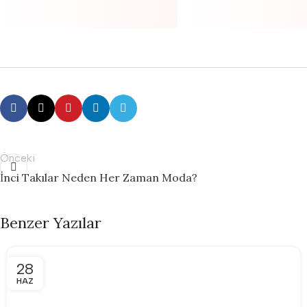
Önceki
İnci Takılar Neden Her Zaman Moda?
Benzer Yazılar
28
HAZ