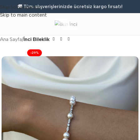
🚚 Tüm alışverişlerinizde ücretsiz kargo fırsatı!
Skip to navigation
Skip to main content
Ana Sayfa
İnci Bileklik
-29%