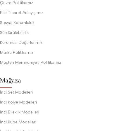
Çevre Politikamız
Etik Ticaret Anlayışımız
Sosyal Sorumluluk
Sürdürülebilirlik
Kurumsal Değerlerimiz
Marka Politikamız
Müşteri Memnuniyeti Politikamız
Mağaza
İnci Set Modelleri
İnci Kolye Modelleri
İnci Bileklik Modelleri
İnci Küpe Modelleri