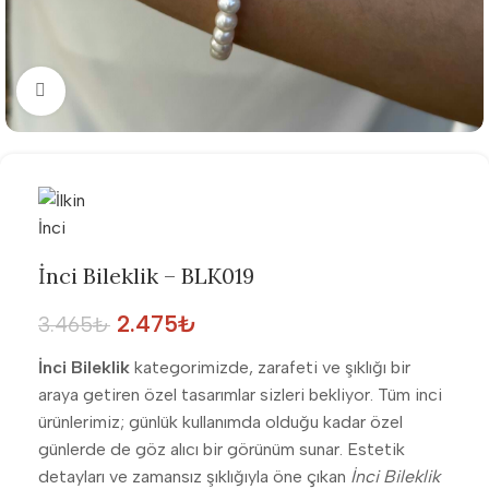
Büyütmek için tıklayın
İnci Bileklik – BLK019
2.475
₺
3.465
₺
İnci Bileklik
kategorimizde, zarafeti ve şıklığı bir
araya getiren özel tasarımlar sizleri bekliyor. Tüm inci
ürünlerimiz; günlük kullanımda olduğu kadar özel
günlerde de göz alıcı bir görünüm sunar. Estetik
detayları ve zamansız şıklığıyla öne çıkan
İnci Bileklik