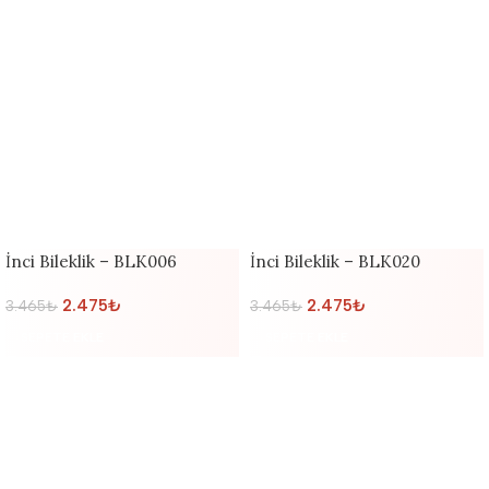
İnci Bileklik – BLK006
İnci Bileklik – BLK020
2.475
₺
2.475
₺
3.465
₺
3.465
₺
SEPETE EKLE
SEPETE EKLE