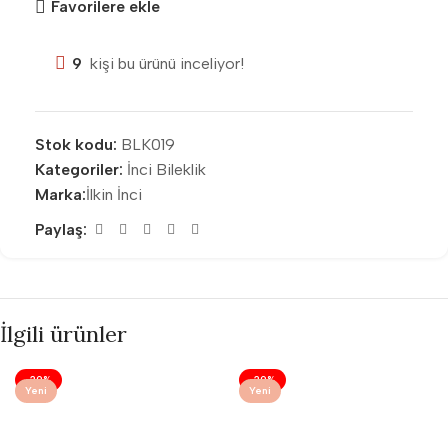
Favorilere ekle
9
kişi bu ürünü inceliyor!
Stok kodu:
BLK019
Kategoriler:
İnci Bileklik
Marka:
İlkin İnci
Paylaş:
İlgili ürünler
-29%
-29%
Yeni
Yeni