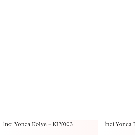
İnci Yonca Kolye – KLY003
İnci Yonca