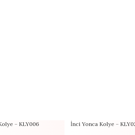
 Kolye – KLY006
İnci Yonca Kolye – KLY0