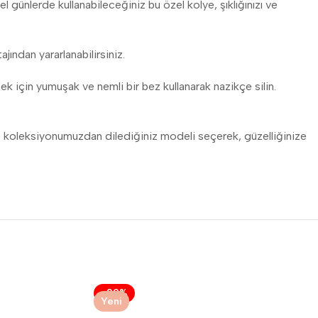
el günlerde kullanabileceğiniz bu özel kolye, şıklığınızı ve
jından yararlanabilirsiniz.
k için yumuşak ve nemli bir bez kullanarak nazikçe silin.
kolye koleksiyonumuzdan dilediğiniz modeli seçerek, güzelliğinize
-29%
Yeni