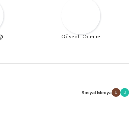
ği
Güvenli Ödeme
Sosyal Medya