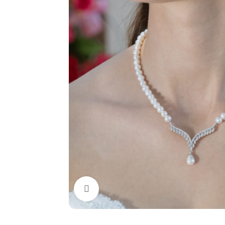
Büyütmek için tıklayın