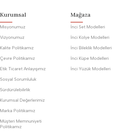
Kurumsal
Mağaza
Misyonumuz
İnci Set Modelleri
Vizyonumuz
İnci Kolye Modelleri
Kalite Politikamız
İnci Bileklik Modelleri
Çevre Politikamız
İnci Küpe Modelleri
Etik Ticaret Anlayışımız
İnci Yüzük Modelleri
Sosyal Sorumluluk
Sürdürülebilirlik
Kurumsal Değerlerimiz
Marka Politikamız
Müşteri Memnuniyeti
Politikamız