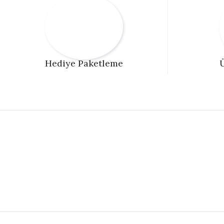
Hediye Paketleme
Ü