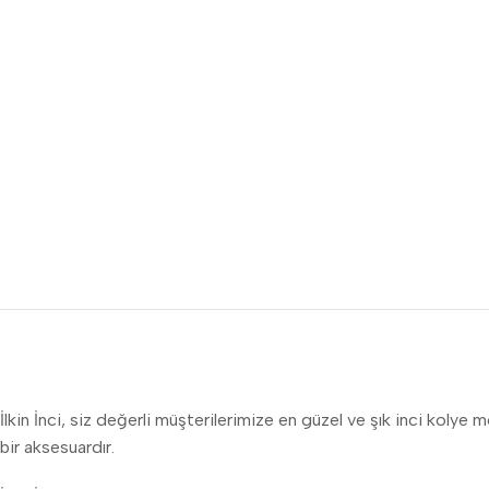
İlkin İnci, siz değerli müşterilerimize en güzel ve şık inci kolye 
bir aksesuardır.