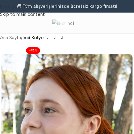
🚚 Tüm alışverişlerinizde ücretsiz kargo fırsatı!
Skip to navigation
Skip to main content
Ana Sayfa
İnci Kolye
-45%