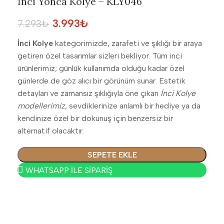
İnci Yonca Kolye – KLY046
3.993
₺
7.293
₺
İnci Kolye
kategorimizde, zarafeti ve şıklığı bir araya
getiren özel tasarımlar sizleri bekliyor. Tüm inci
ürünlerimiz; günlük kullanımda olduğu kadar özel
günlerde de göz alıcı bir görünüm sunar. Estetik
detayları ve zamansız şıklığıyla öne çıkan
İnci Kolye
modellerimiz
, sevdiklerinize anlamlı bir hediye ya da
kendinize özel bir dokunuş için benzersiz bir
alternatif olacaktır.
SEPETE EKLE
WHATSAPP İLE SİPARİŞ