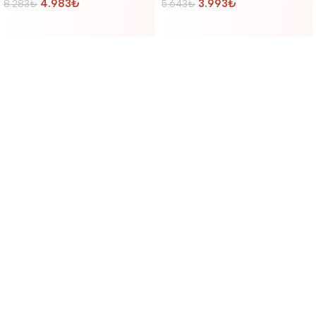
4.983
₺
3.993
₺
8.283
₺
5.643
₺
SEPETE EKLE
SEPETE EKLE