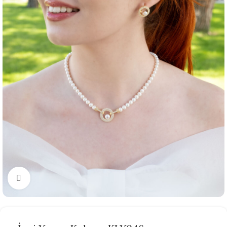
Büyütmek için tıklayın