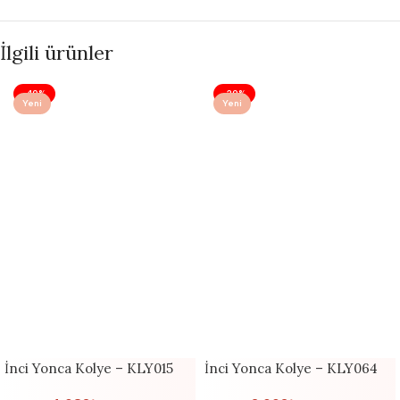
İlgili ürünler
-40%
-29%
Yeni
Yeni
İnci Yonca Kolye – KLY015
İnci Yonca Kolye – KLY064