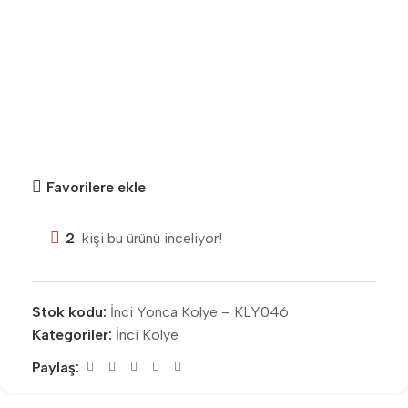
Favorilere ekle
2
kişi bu ürünü inceliyor!
Stok kodu:
İnci Yonca Kolye – KLY046
Kategoriler:
İnci Kolye
Paylaş: