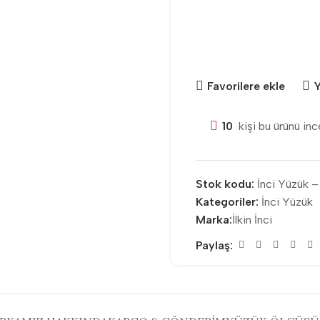
Favorilere ekle
Y
10
kişi bu ürünü inc
Stok kodu:
İnci Yüzük 
Kategoriler:
İnci Yüzük
Marka:
İlkin İnci
Paylaş: