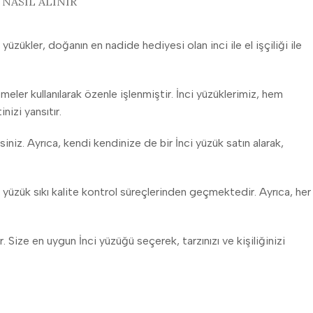
NASIL ALINIR
zükler, doğanın en nadide hediyesi olan inci ile el işçiliği ile
meler kullanılarak özenle işlenmiştir. İnci yüzüklerimiz, hem
izi yansıtır.
niz. Ayrıca, kendi kendinize de bir İnci yüzük satın alarak,
 yüzük sıkı kalite kontrol süreçlerinden geçmektedir. Ayrıca, her
. Size en uygun İnci yüzüğü seçerek, tarzınızı ve kişiliğinizi