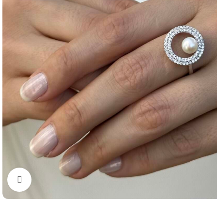
Büyütmek için tıklayın