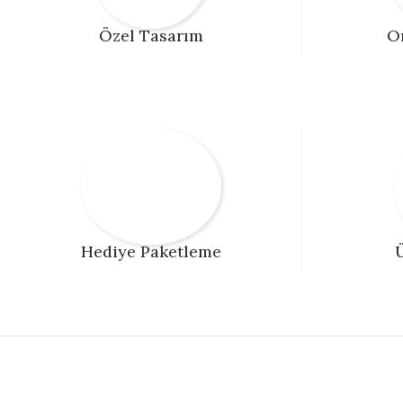
Özel Tasarım
O
Hediye Paketleme
Ü