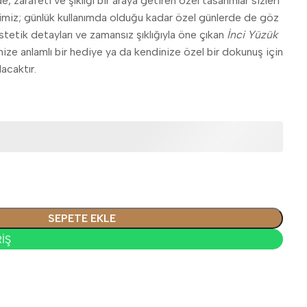
 zarafeti ve şıklığı bir araya getiren özel tasarımlar sizleri
erimiz; günlük kullanımda olduğu kadar özel günlerde de göz
Estetik detayları ve zamansız şıklığıyla öne çıkan
İnci Yüzük
inize anlamlı bir hediye ya da kendinize özel bir dokunuş için
lacaktır.
SEPETE EKLE
İŞ