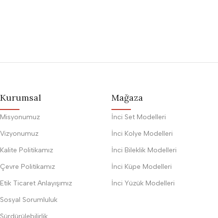
Kurumsal
Mağaza
Misyonumuz
İnci Set Modelleri
Vizyonumuz
İnci Kolye Modelleri
Kalite Politikamız
İnci Bileklik Modelleri
Çevre Politikamız
İnci Küpe Modelleri
Etik Ticaret Anlayışımız
İnci Yüzük Modelleri
Sosyal Sorumluluk
Sürdürülebilirlik