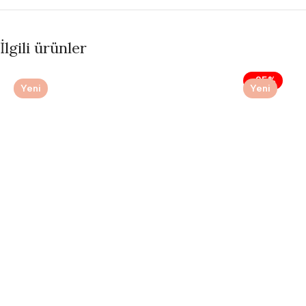
İlgili ürünler
-25%
Yeni
Yeni