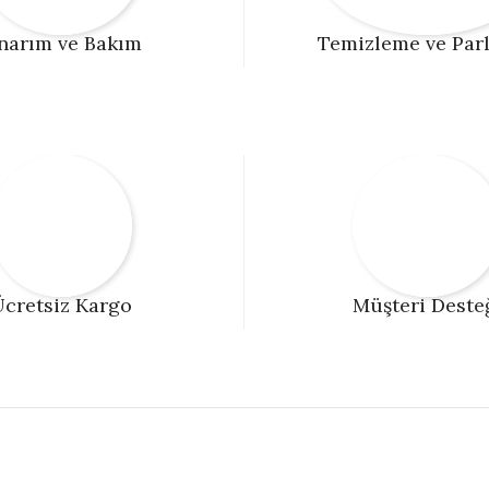
narım ve Bakım
Temizleme ve Par
cretsiz Kargo
Müşteri Deste