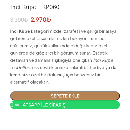
İnci Küpe – KP060
2.970
₺
3.300
₺
İnci Küpe
kategorimizde, zarafeti ve şıklığı bir araya
getiren özel tasarımlar sizleri bekliyor. Tüm inci
ürünlerimiz; günlük kullanımda olduğu kadar özel
günlerde de göz alıcı bir görünüm sunar. Estetik
detayları ve zamansız şıklığıyla öne çıkan
İnci Küpe
modellerimiz
, sevdiklerinize anlamlı bir hediye ya da
kendinize özel bir dokunuş için benzersiz bir
alternatif olacaktır.
SEPETE EKLE
WHATSAPP İLE SİPARİŞ