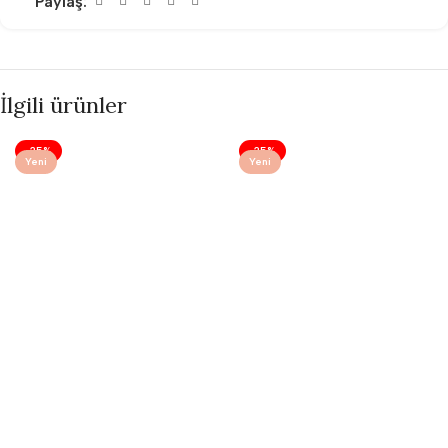
Paylaş:
İlgili ürünler
-25%
-25%
Yeni
Yeni