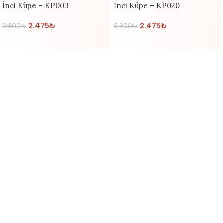
İnci Küpe – KP003
İnci Küpe – KP020
2.475
₺
2.475
₺
3.300
₺
3.300
₺
SEPETE EKLE
SEPETE EKLE