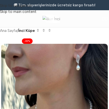
🚚 Tüm alışverişlerinizde ücretsiz kargo fırsatı!
Skip to navigation
Skip to main content
Ana Sayfa
İnci Küpe
-10%