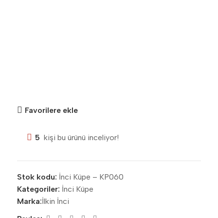
Favorilere ekle
5
kişi bu ürünü inceliyor!
Stok kodu:
İnci Küpe – KP060
Kategoriler:
İnci Küpe
Marka:
İlkin İnci