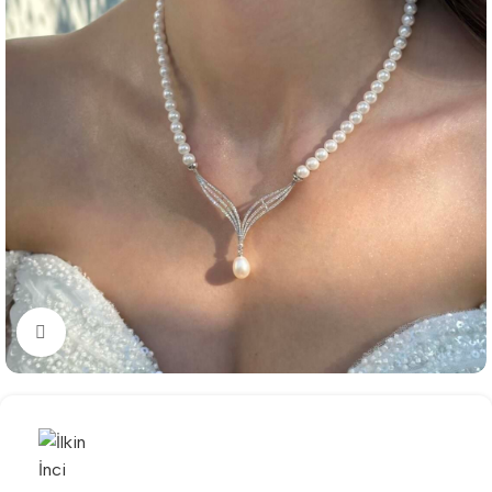
Büyütmek için tıklayın